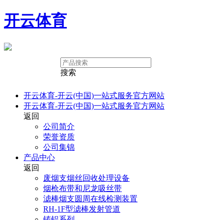
开云体育
搜索
开云体育-开云(中国)一站式服务官方网站
开云体育-开云(中国)一站式服务官方网站
返回
公司简介
荣誉资质
公司集锦
产品中心
返回
废烟支烟丝回收处理设备
烟枪布带和尼龙吸丝带
滤棒烟支圆周在线检测装置
RH-1F型滤棒发射管道
铸铝系列