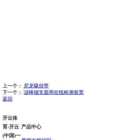
上一个：
尼龙吸丝带
下一个：
滤棒烟支圆周在线检测装置
返回
开云体
育-开云
产品中心
(中国)一