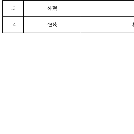
13
外观
14
包装