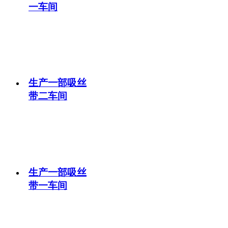
一车间
生产一部吸丝
带二车间
生产一部吸丝
带一车间