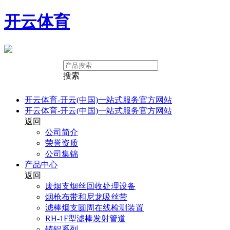
开云体育
搜索
开云体育-开云(中国)一站式服务官方网站
开云体育-开云(中国)一站式服务官方网站
返回
公司简介
荣誉资质
公司集锦
产品中心
返回
废烟支烟丝回收处理设备
烟枪布带和尼龙吸丝带
滤棒烟支圆周在线检测装置
RH-1F型滤棒发射管道
铸铝系列