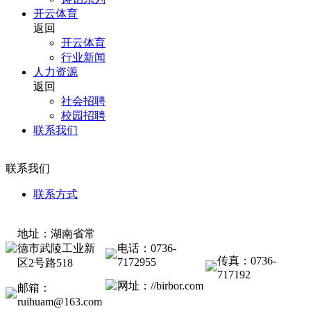
开云体育
返回
开云体育
行业新闻
人力资源
返回
社会招聘
校园招聘
联系我们
联系我们
联系方式
地址：湖南省常
德市武陵工业新
电话：0736-
传真：0736-
7172955
区2号路518
717192
网址：//birbor.com
邮箱：
ruihuam@163.com