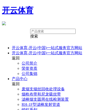
开云体育
搜索
开云体育-开云(中国)一站式服务官方网站
开云体育-开云(中国)一站式服务官方网站
返回
公司简介
荣誉资质
公司集锦
产品中心
返回
废烟支烟丝回收处理设备
烟枪布带和尼龙吸丝带
滤棒烟支圆周在线检测装置
RH-1F型滤棒发射管道
铸铝系列