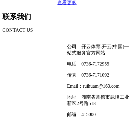
查看更多
联系我们
CONTACT US
公司：开云体育-开云(中国)一
站式服务官方网站
电话：0736-7172955
传真：0736-7171092
Email：ruihuam@163.com
地址：湖南省常德市武陵工业
新区2号路518
邮编：415000