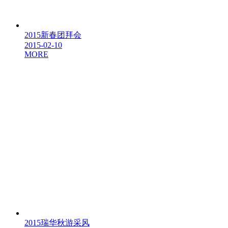
2015新春团拜会
2015-02-10
MORE
2015瑞华秋游采风