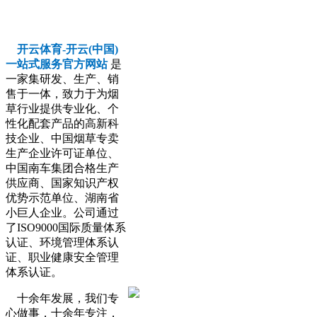
开云体育-开云(中国)
一站式服务官方网站
是
一家集研发、生产、销
售于一体，致力于为烟
草行业提供专业化、个
性化配套产品的高新科
技企业、中国烟草专卖
生产企业许可证单位、
中国南车集团合格生产
供应商、国家知识产权
优势示范单位、湖南省
小巨人企业。公司通过
了ISO9000国际质量体系
认证、环境管理体系认
证、职业健康安全管理
体系认证。
十余年发展，我们专
心做事，十余年专注，