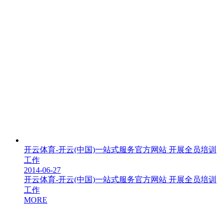
开云体育-开云(中国)一站式服务官方网站 开展全员培训
工作
2014-06-27
开云体育-开云(中国)一站式服务官方网站 开展全员培训
工作
MORE