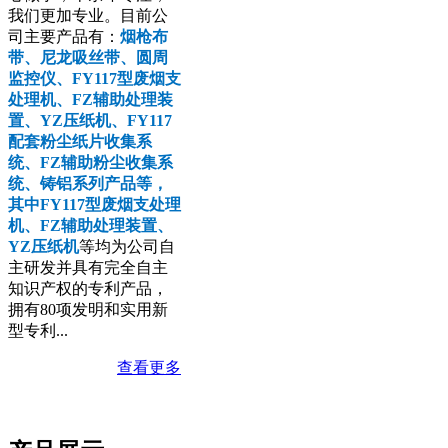
我们更加专业。目前公
司主要产品有：
烟枪布
带、尼龙吸丝带、圆周
监控仪、FY117型废烟支
处理机、FZ辅助处理装
置、YZ压纸机、FY117
配套粉尘纸片收集系
统、FZ辅助粉尘收集系
统、铸铝系列产品等，
其中FY117型废烟支处理
机、FZ辅助处理装置、
YZ压纸机
等均为公司自
主研发并具有完全自主
知识产权的专利产品，
拥有80项发明和实用新
型专利...
查看更多