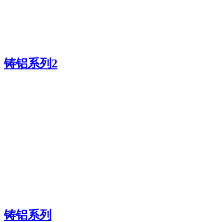
铸铝系列2
铸铝系列