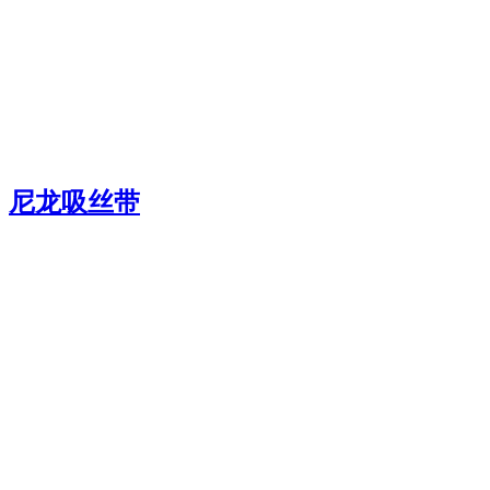
尼龙吸丝带