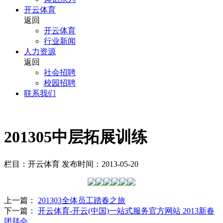
开云体育
返回
开云体育
行业新闻
人力资源
返回
社会招聘
校园招聘
联系我们
201305中层拓展训练
栏目：开云体育
发布时间：2013-05-20
上一篇：
201303全体员工踏春之旅
下一篇：
开云体育-开云(中国)一站式服务官方网站 2013新春
团拜会