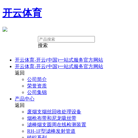
开云体育
搜索
开云体育-开云(中国)一站式服务官方网站
开云体育-开云(中国)一站式服务官方网站
返回
公司简介
荣誉资质
公司集锦
产品中心
返回
废烟支烟丝回收处理设备
烟枪布带和尼龙吸丝带
滤棒烟支圆周在线检测装置
RH-1F型滤棒发射管道
铸铝系列